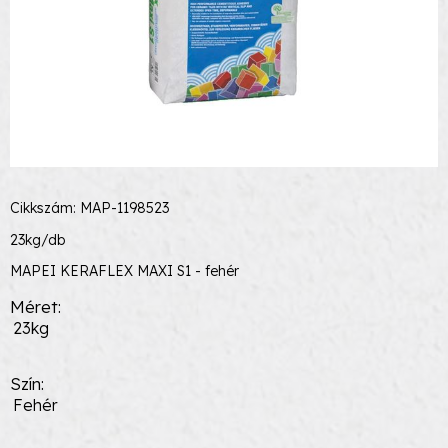
Cikkszám: MAP-1198523
23kg/db
MAPEI KERAFLEX MAXI S1 - fehér
Méret
23kg
Szín
Fehér