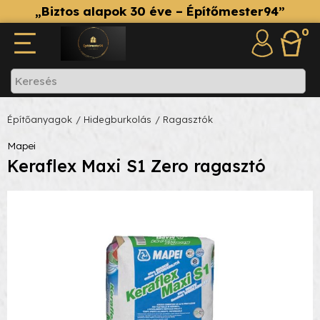
„Biztos alapok 30 éve – Építőmester94”
0
Építőanyagok
/ Hidegburkolás
/ Ragasztók
Mapei
Keraflex Maxi S1 Zero ragasztó