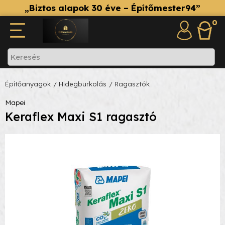
„Biztos alapok 30 éve – Építőmester94”
0
Építőanyagok
/ Hidegburkolás
/ Ragasztók
Mapei
Keraflex Maxi S1 ragasztó