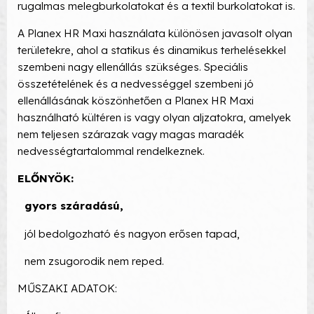
rugalmas melegburkolatokat és a textil burkolatokat is.
A Planex HR Maxi használata különösen javasolt olyan
területekre, ahol a statikus és dinamikus terhelésekkel
szembeni nagy ellenállás szükséges. Speciális
összetételének és a nedvességgel szembeni jó
ellenállásának köszönhetően a Planex HR Maxi
használható kültéren is vagy olyan aljzatokra, amelyek
nem teljesen szárazak vagy magas maradék
nedvességtartalommal rendelkeznek.
ELŐNYÖK:
gyors száradású,
jól bedolgozható és nagyon erősen tapad,
nem zsugorodik nem reped.
MŰSZAKI ADATOK: