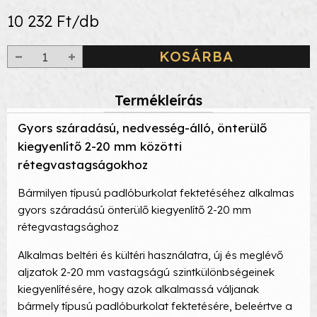
10 232 Ft/db
KOSÁRBA
Termékleírás
Gyors száradású, nedvesség-álló, önterülő
kiegyenlítő 2-20 mm közötti
rétegvastagságokhoz
Bármilyen típusú padlóburkolat fektetéséhez alkalmas
gyors száradású önterülő kiegyenlítő 2-20 mm
rétegvastagsághoz
Alkalmas beltéri és kültéri használatra, új és meglévő
aljzatok 2-20 mm vastagságú szintkülönbségeinek
kiegyenlítésére, hogy azok alkalmassá váljanak
bármely típusú padlóburkolat fektetésére, beleértve a