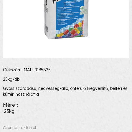
Cikkszám: MAP-0135825
25kg/db
Gyors száradású, nedvesség-álló, önterülő kiegyenlítő, beltéri és
kültéri használatra
Méret
25kg
Azonnal raktárról