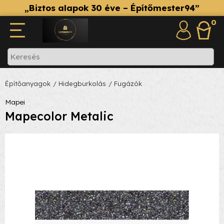
„Biztos alapok 30 éve – Építőmester94”
0
Építőanyagok
/ Hidegburkolás
/ Fugázók
Mapei
Mapecolor Metalic