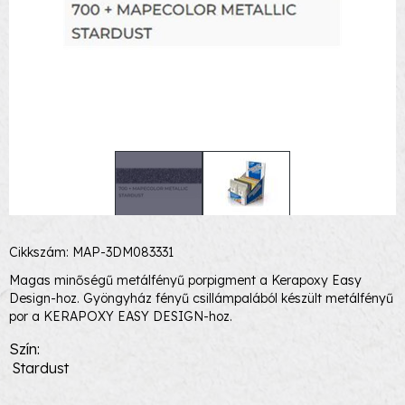
Cikkszám: MAP-3DM083331
Magas minőségű metálfényű porpigment a Kerapoxy Easy
Design-hoz. Gyöngyház fényű csillámpalából készült metálfényű
por a KERAPOXY EASY DESIGN-hoz.
Szín
Stardust