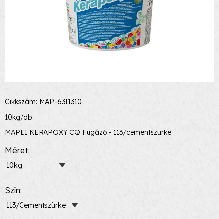
Cikkszám: MAP-6311310
10kg/db
MAPEI KERAPOXY CQ Fugázó - 113/cementszürke
Méret
10kg
Szín
113/Cementszürke