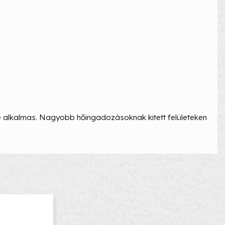
ére alkalmas. Nagyobb hőingadozásoknak kitett felületeken