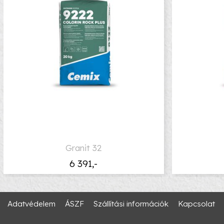
Granit 32
6 391,-
Adatvédelem
ÁSZF
Szállítási információk
Kapcsolat