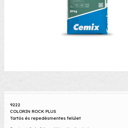
9222
COLORIN ROCK PLUS
Tartós és repedésmentes felület