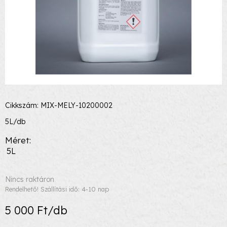
Cikkszám: MIX-MELY-10200002
5L/db
Méret
5L
Nincs raktáron
Rendelhető! Szállítási idő: 4-10 nap
5 000 Ft/db