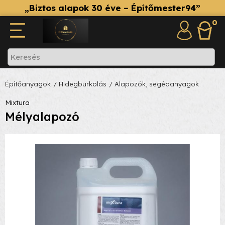
„Biztos alapok 30 éve – Építőmester94”
0
Építőanyagok
/ Hidegburkolás
/ Alapozók, segédanyagok
Mixtura
Mélyalapozó