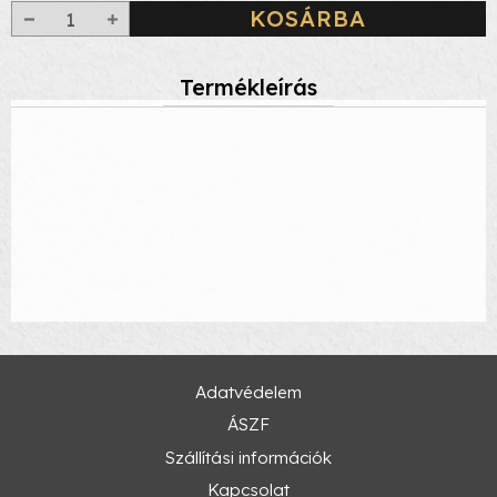
KOSÁRBA
Termékleírás
Adatvédelem
ÁSZF
Szállítási információk
Kapcsolat