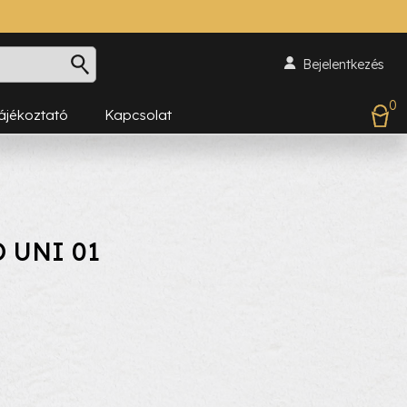
Bejelentkezés
0
Tájékoztató
Kapcsolat
 UNI 01