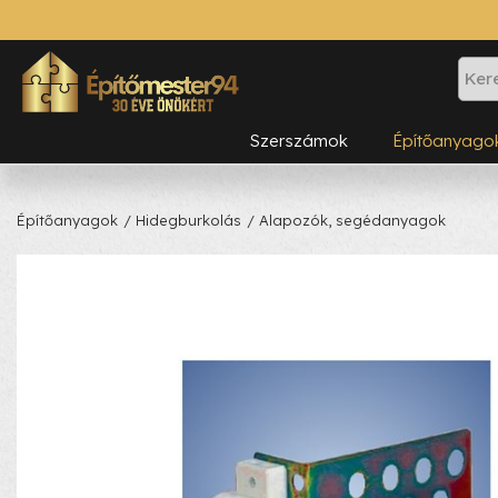
Szerszámok
Építőanyago
Építőanyagok
/ Hidegburkolás
/ Alapozók, segédanyagok