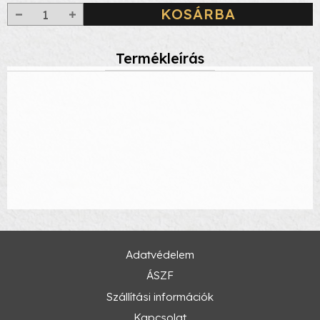
KOSÁRBA
Termékleírás
Adatvédelem
ÁSZF
Szállítási információk
Kapcsolat