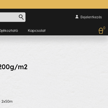
Bejelentkezés
0
Tájékoztató
Kapcsolat
- 200g/m2
 - 2x50m