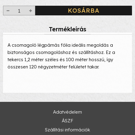
KOSÁRBA
Termékleírás
A csomagoló légpárnás fólia ideális megoldás a
biztonságos csomagoláshoz és szállításhoz. Ez a
tekercs 1,2 méter széles és 100 méter hosszú, így
összesen 120 négyzetméter felületet takar.
Adatvédelem
ÁSZF
Szállítási információk