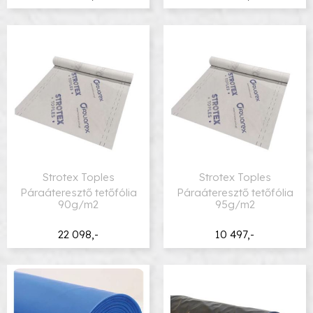
Strotex Toples
Strotex Toples
Páraáteresztő tetőfólia
Páraáteresztő tetőfólia
90g/m2
95g/m2
22 098,-
10 497,-