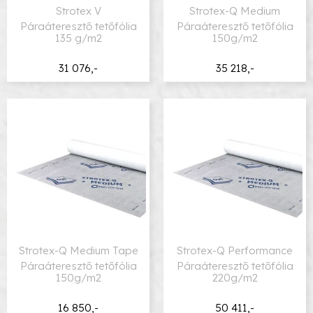
Strotex V
Strotex-Q Medium
Páraáteresztő tetőfólia
Páraáteresztő tetőfólia
135 g/m2
150g/m2
31 076,-
35 218,-
Strotex-Q Medium Tape
Strotex-Q Performance
Páraáteresztő tetőfólia
Páraáteresztő tetőfólia
150g/m2
220g/m2
16 850,-
50 411,-