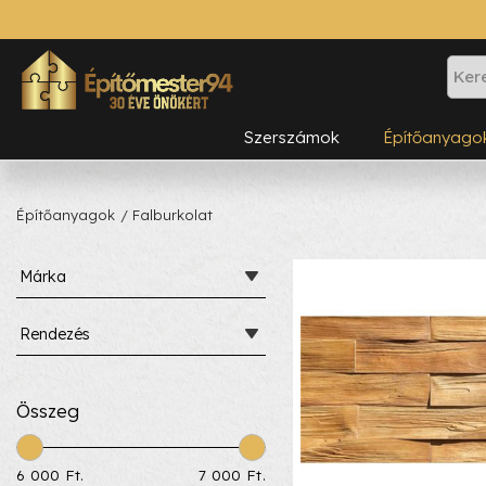
Szerszámok
Építőanyago
Építőanyagok
/ Falburkolat
Márka
Rendezés
Összeg
6 000 Ft.
7 000 Ft.