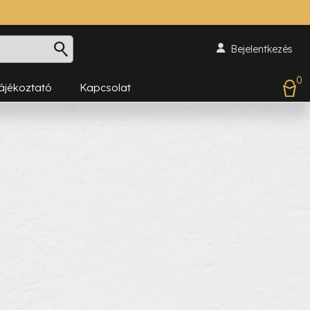
Bejelentkezés
0
Tájékoztató
Kapcsolat